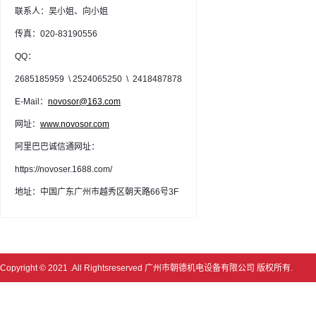
联系人：吴小姐、向小姐
传真：020-83190556
QQ：
2685185959 \ 2524065250 \ 2418487878
E-Mail：
novosor@163.com
网址：
www.novosor.com
阿里巴巴诚信通网址：
https://novoser.1688.com/
地址：中国广东广州市越秀区朝天路66号3F
Copyright © 2021 .All Rightsreserved
广州市朝德机电设备有限公司 版权所有.