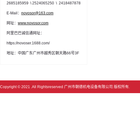
2685185959 \ 2524065250 \ 2418487878
E-Mail：
novosor@163.com
网址：
www.novosor.com
阿里巴巴诚信通网址：
https://novoser.1688.com/
地址：中国广东广州市越秀区朝天路66号3F
Copyright © 2021 .All Rightsreserved
广州市朝德机电设备有限公司 版权所有.